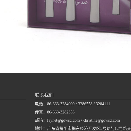
联系我们
电话：86-663-3284000 / 3286558 / 3284111
传真：86-663-3282353
邮箱：faynet@gdwsd.com / christine@gdwsd.com
地址：广东省揭阳市揭东经济开发区5号路与12号路