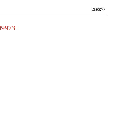
Black>>
9973