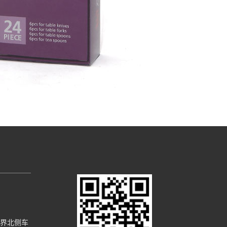
交界北侧车