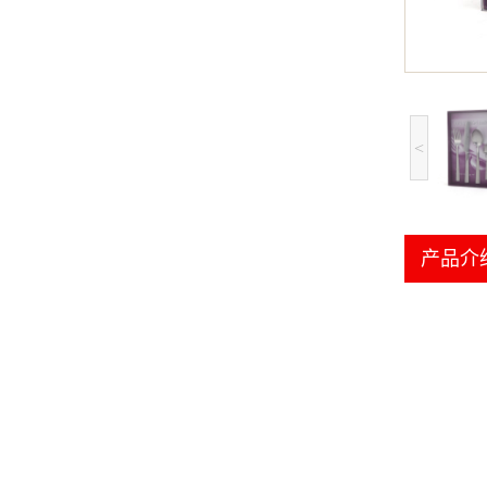
<
产品介绍 /